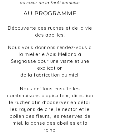
au
cœur
de la forêt landaise.
AU PROGRAMME
Découverte des ruches et de la vie
des abeilles.
Nous vous donnons rendez-vous à
la miellerie Apis Mellona à
Seignosse p
our un
e visite
et une
explication
de la fabrication du miel.
Nous enfilons ensuite les
combinaisons d'apiculteur, direction
le rucher afin d'observer en détail
les ra
yons de cire, le nectar et le
pollen des fleurs, les réserves de
miel,
la danse des abeilles et la
reine.